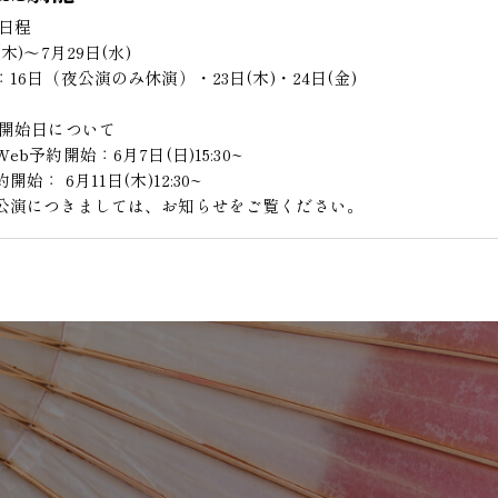
演日程
(木)〜7月29日(水)
16日（夜公演のみ休演）・23日(木)・24日(金)
約開始日について
eb予約開始：6月7日(日)15:30~
開始： 6月11日(木)12:30~
公演につきましては、お知らせをご覧ください。