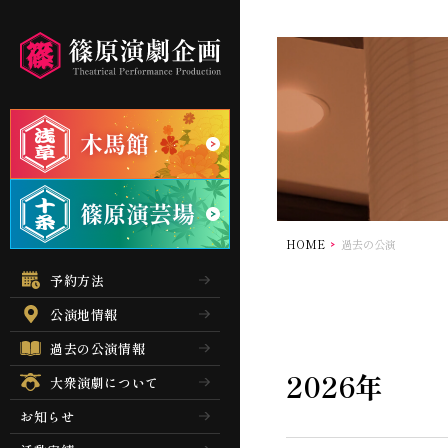
HOME
過去の公演
予約方法
公演地情報
過去の公演情報
2026年
大衆演劇について
お知らせ