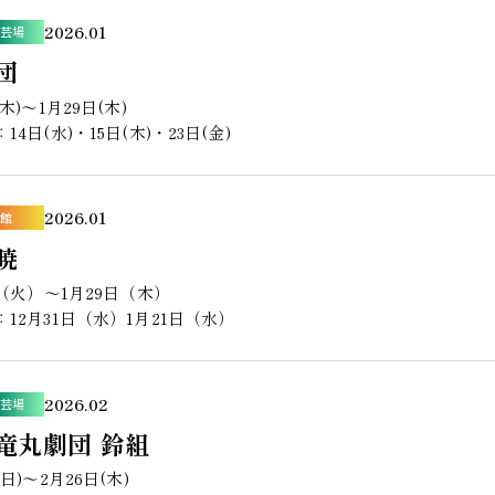
2026.01
芸場
団
(木)〜1月29日(木)
14日(水)・15日(木)・23日(金)
2026.01
館
暁
0（火）～1月29日（木）
12月31日（水）1月21日（水）
2026.02
芸場
竜丸劇団 鈴組
(日)〜2月26日(木)