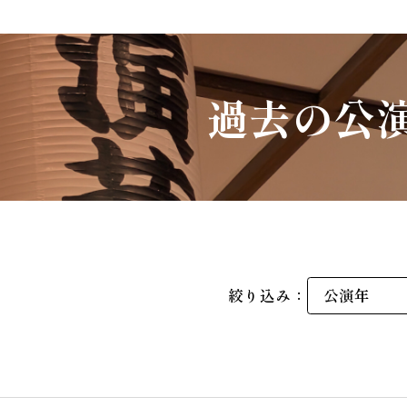
過去の公
絞り込み：