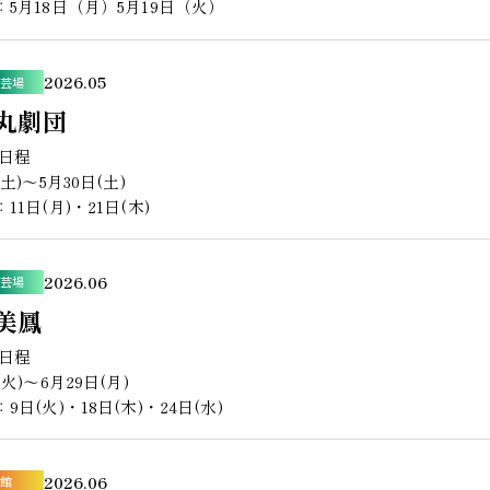
5月18日（月）5月19日（火）
2026.05
芸場
丸劇団
演日程
(土)〜5月30日(土)
11日(月)・21日(木)
2026.06
芸場
美鳳
演日程
(火)〜6月29日(月)
9日(火)・18日(木)・24日(水)
2026.06
館