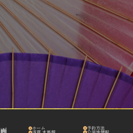
問い合わせる
ホーム
予約方法
浅草 木馬館
公演地情報