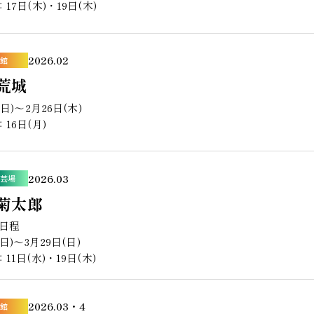
17日(木)・19日(木)
2026.02
館
荒城
(日)〜2月26日(木)
16日(月)
2026.03
芸場
菊太郎
演日程
(日)〜3月29日(日)
11日(水)・19日(木)
2026.03・4
館