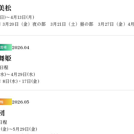
美松
(日)〜4月13日(月)
：3月20日（金）夜の部 3月21日（土）昼の部 3月27日（金）4
2026.04
芸場
舞姫
演日程
(水)〜4月29日(水)
8日(水)・17日(金)
2026.05
館
団
日程
日(金)〜5月29日(金)