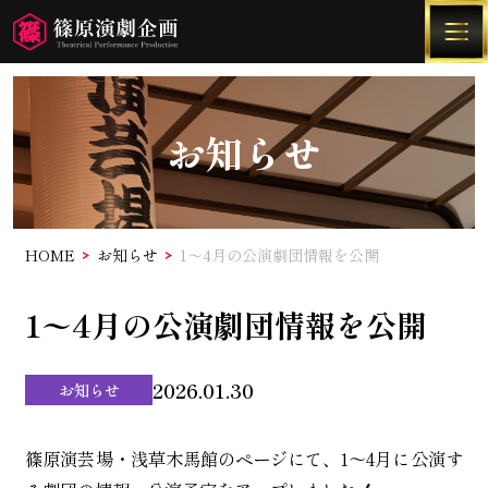
お知らせ
HOME
お知らせ
1〜4月の公演劇団情報を公開
予約方法
1〜4月の公演劇団情報を公開
公演地情報
2026.01.30
お知らせ
過去の公演情報
篠原演芸場・浅草木馬館のページにて、1〜4月に公演す
大衆演劇について