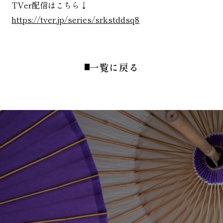
TVer配信はこちら↓
https://tver.jp/series/srkstddsq8
一覧に戻る