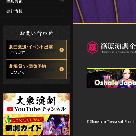
活動実績
会社情報
お問い合わせ
劇団派遣・イベント出演
について
劇場貸切・団体予約
について
© Shinohara Theatrical Plannin