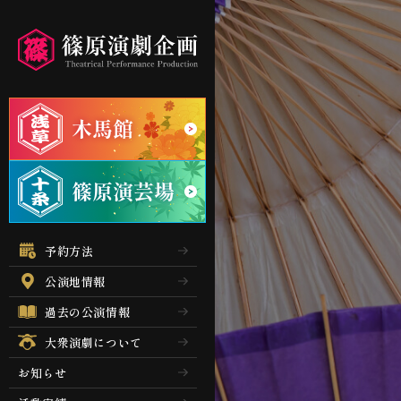
予約方法
公演地情報
過去の公演情報
大衆演劇について
お知らせ