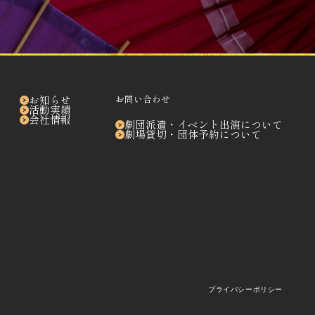
お知らせ
お問い合わせ
活動実績
会社情報
劇団派遣・
イベント出演について
劇場貸切・
団体予約について
プライバシーポリシー